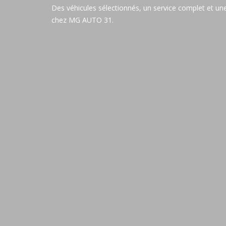
Des véhicules sélectionnés, un service complet et une
chez MG AUTO 31.