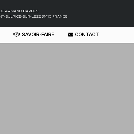
RUE ARMAND BARBES
INT-SULPICE-SUR-LÈZE 31410 FRANCE
SAVOIR-FAIRE
CONTACT