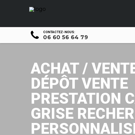
CONTACTEZ-NOUS:
06 60 56 64 79
ACHAT / VENT
DÉPÔT VENTE
PRESTATION 
GRISE RECHE
PERSONNALIS